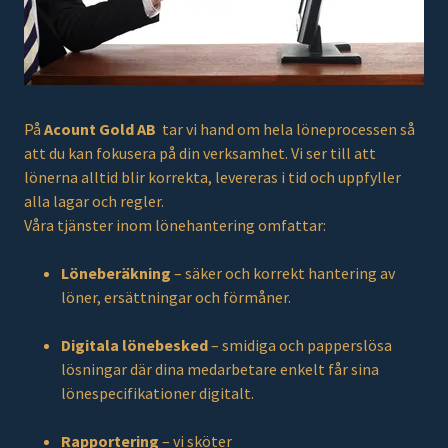
På
Acount Gold AB
tar vi hand om hela löneprocessen så
att du kan fokusera på din verksamhet. Vi ser till att
lönerna alltid blir korrekta, levereras i tid och uppfyller
alla lagar och regler.
Våra tjänster inom lönehantering omfattar:
Löneberäkning
– säker och korrekt hantering av
löner, ersättningar och förmåner.
Digitala lönebesked
– smidiga och papperslösa
lösningar där dina medarbetare enkelt får sina
lönespecifikationer digitalt.
Rapportering
– vi sköter