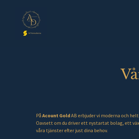
Vå
På
Acount Gold
AB erbjuder vi moderna och heltä
Oavsett om du driver ett nystartat bolag, ett vä
våra tjänster efter just dina behov.