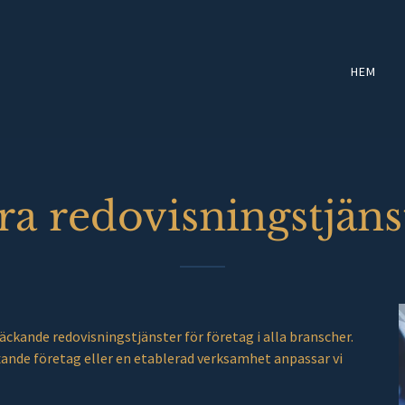
HEM
ra redovisningstjäns
ckande redovisningstjänster för företag i alla branscher.
xande företag eller en etablerad verksamhet anpassar vi