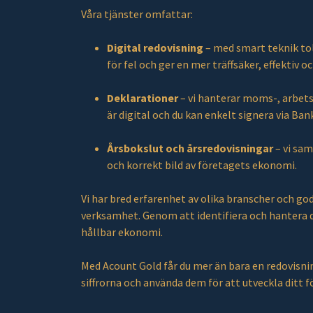
Våra tjänster omfattar:
Digital redovisning
– med smart teknik tolk
för fel och ger en mer träffsäker, effektiv 
Deklarationer
– vi hanterar moms-, arbets
är digital och du kan enkelt signera via Ba
Årsbokslut och årsredovisningar
– vi sam
och korrekt bild av företagets ekonomi.
Vi har bred erfarenhet av olika branscher och go
verksamhet. Genom att identifiera och hantera des
hållbar ekonomi.
Med Acount Gold får du mer än bara en redovisnin
siffrorna och använda dem för att utveckla ditt f