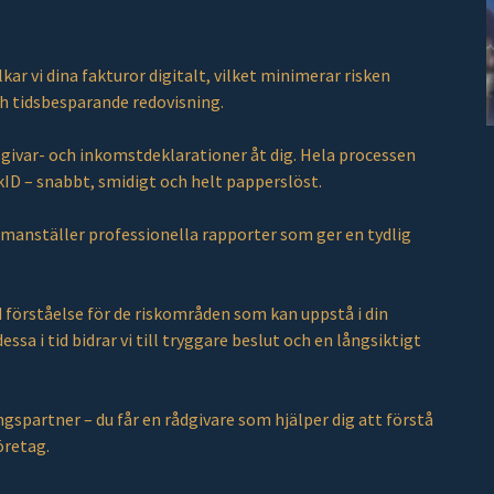
ar vi dina fakturor digitalt, vilket minimerar risken
och tidsbesparande redovisning.
givar- och inkomstdeklarationer åt dig. Hela processen
nkID – snabbt, smidigt och helt papperslöst.
manställer professionella rapporter som ger en tydlig
d förståelse för de riskområden som kan uppstå i din
sa i tid bidrar vi till tryggare beslut och en långsiktigt
gspartner – du får en rådgivare som hjälper dig att förstå
öretag.