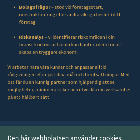
Bolagsfrågor
– stöd vid företagsstart,
omstrukturering eller andra viktiga beslut i ditt
företag.
Riskanalys
– vi identifierar riskområden i din
bransch och visar hur du kan hantera dem för att
skapa en tryggare ekonomi.
Vi arbetar nära våra kunder och anpassar alltid
rådgivningen efter just dina mål och förutsättningar. Med
oss får du en kunnig partner som hjälper dig att se
möjligheter, minimera risker och utveckla din verksamhet
på ett hållbart sätt.
Den här webbplatsen använder cookies.
Tel: 08-992474